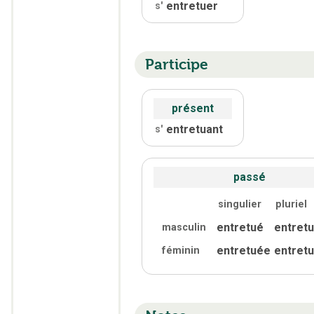
entretuer
s'
Participe
présent
entretuant
s'
passé
singulier
pluriel
entretué
entret
masculin
entretuée
entret
féminin