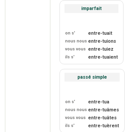
imparfait
entre-tuait
on s'
entre-tuions
nous nous
entre-tuiez
vous vous
entre-tuaient
ils s'
passé simple
entre-tua
on s'
entre-tuâmes
nous nous
entre-tuâtes
vous vous
entre-tuèrent
ils s'