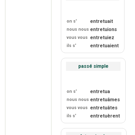
entretuait
on s'
entretuions
nous nous
entretuiez
vous vous
entretuaient
ils s'
passé simple
entretua
on s'
entretuâmes
nous nous
entretuâtes
vous vous
entretuèrent
ils s'