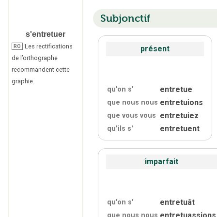
Subjonctif
s'entretuer
Les rectifications
RO
présent
de l’orthographe
recommandent cette
graphie.
entretue
qu'on s'
entretuions
que nous nous
entretuiez
que vous vous
entretuent
qu'
ils s'
imparfait
entretuât
qu'on s'
entretuassions
que nous nous