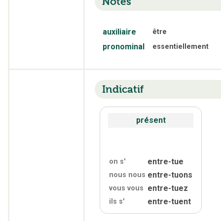
Notes
auxiliaire
être
pronominal
essentiellement
Indicatif
présent
entre-tue
on s'
entre-tuons
nous nous
entre-tuez
vous vous
entre-tuent
ils s'