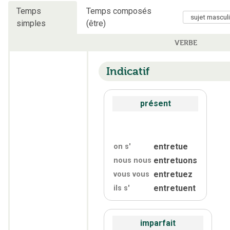
Temps
Temps composés
simples
(être)
VERBE
Indicatif
présent
entretue
on s'
entretuons
nous nous
entretuez
vous vous
entretuent
ils s'
imparfait