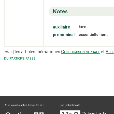
Notes
auxiliaire
être
pronominal
essentiellement
Conjugaison verbale
Acc
les articles thématiques
et
VOIR
du participe passé
.