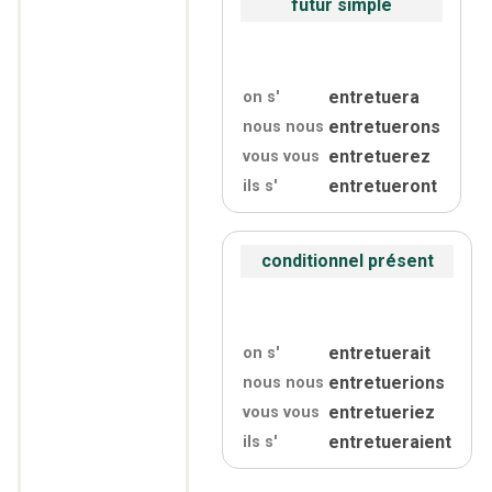
futur simple
entretuera
on s'
entretuerons
nous nous
entretuerez
vous vous
entretueront
ils s'
conditionnel présent
entretuerait
on s'
entretuerions
nous nous
entretueriez
vous vous
entretueraient
ils s'