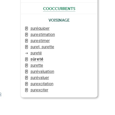
cooccurrents
Voisinage
suréquiper
surestimation
surestimer
suret, surette
sureté
sûreté
surette
surévaluation
surévaluer
surexcitation
surexciter