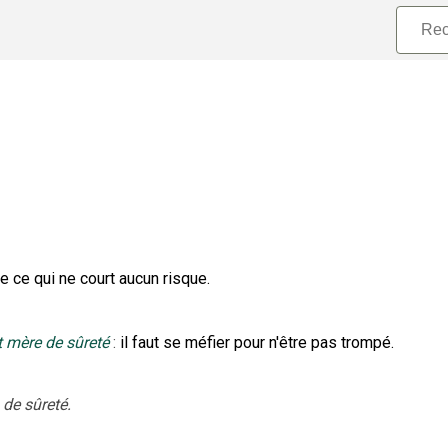
de ce qui ne court aucun risque.
 mère de sûreté
:
il faut se méfier pour n'être pas trompé.
 de sûreté.