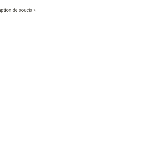
ption de soucis »
.