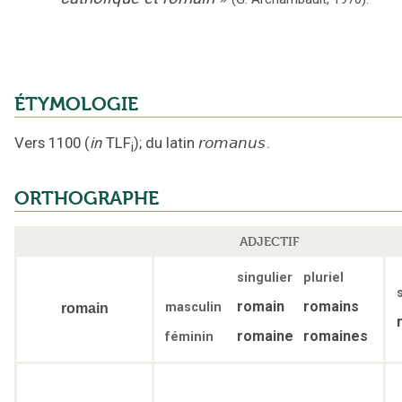
ÉTYMOLOGIE
Vers 1100
(
in
TLF
);
du latin
romanus
.
i
ORTHOGRAPHE
ADJECTIF
singulier
pluriel
romain
romains
masculin
romain
romaine
romaines
féminin