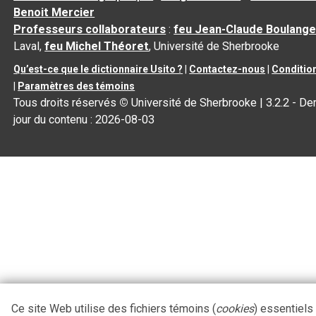
Benoit Mercier
Professeurs collaborateurs
:
feu Jean-Claude Boulange
Laval,
feu Michel Théoret
, Université de Sherbrooke
Qu’est-ce que le dictionnaire Usito ?
|
Contactez-nous
|
Condition
|
Paramètres des témoins
Tous droits réservés
©
Université de Sherbrooke |
3.2.2
- Der
jour du contenu :
2026-08-03
Ce site Web utilise des fichiers témoins (
cookies
) essentiels