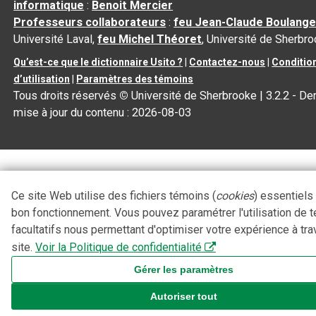
informatique
:
Benoit Mercier
Professeurs collaborateurs
:
feu Jean-Claude Boulange
Université Laval,
feu Michel Théoret
, Université de Sherbr
Qu’est-ce que le dictionnaire Usito ?
|
Contactez-nous
|
Conditio
d’utilisation
|
Paramètres des témoins
Tous droits réservés
©
Université de Sherbrooke |
3.2.2
- Der
mise à jour du contenu :
2026-08-03
Ce site Web utilise des fichiers témoins (
cookies
) essentiels
bon fonctionnement. Vous pouvez paramétrer l'utilisation de 
facultatifs nous permettant d'optimiser votre expérience à tra
site.
Voir la Politique de confidentialité
Gérer les paramètres
Autoriser tout