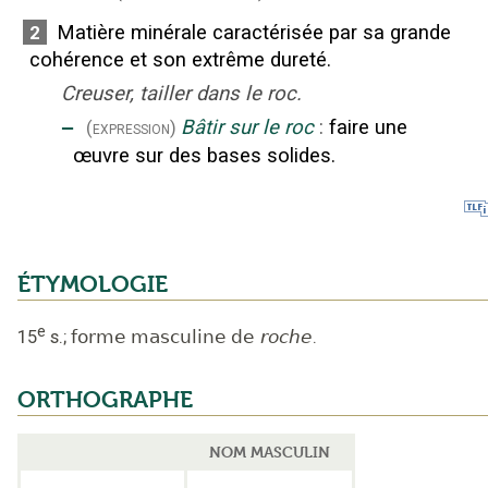
Matière minérale caractérisée par sa grande
2
cohérence et son extrême dureté.
Creuser, tailler dans le roc.
‒
Bâtir sur le roc
:
faire une
(expression)
œuvre sur des bases solides.
ÉTYMOLOGIE
e
15
s.
;
forme masculine de
roche
.
ORTHOGRAPHE
NOM MASCULIN