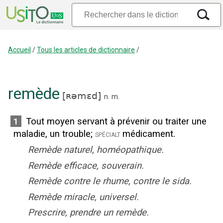
Accueil
/
Tous les articles de dictionnaire
/
remède
[
ʀəmɛd
]
n.
m.
Tout moyen servant à prévenir ou traiter une
1
maladie, un trouble
;
médicament.
spécialt
Remède naturel, homéopathique.
Remède efficace, souverain.
Remède contre le rhume, contre le sida.
Remède miracle, universel.
Prescrire, prendre un remède.