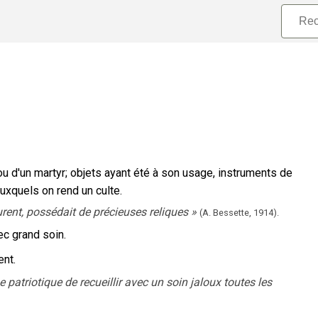
ou d'un martyr
;
objets ayant été à son usage, instruments de
xquels on rend un culte.
rent, possédait de précieuses reliques
»
(A. Bessette,
1914).
c grand soin.
ent.
patriotique de recueillir avec un soin jaloux toutes les