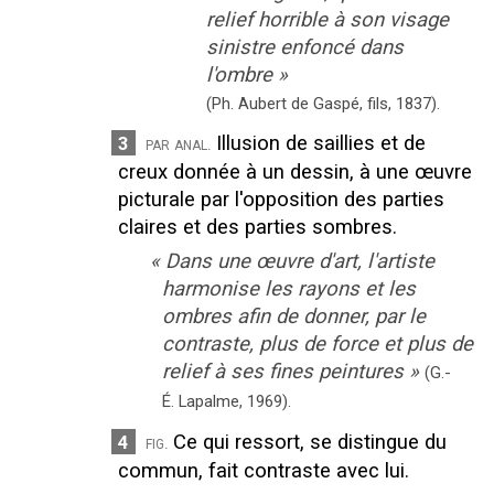
relief horrible à son visage
sinistre enfoncé dans
l'ombre
»
(Ph. Aubert de Gaspé, fils,
1837).
Illusion de saillies et de
3
par anal.
creux donnée à un dessin, à une œuvre
picturale par l'opposition des parties
claires et des parties sombres.
«
Dans une œuvre d'art, l'artiste
harmonise les rayons et les
ombres afin de donner, par le
contraste, plus de force et plus de
relief à ses fines peintures
»
(G.-
É. Lapalme,
1969).
Ce qui ressort, se distingue du
4
fig.
commun, fait contraste avec lui.