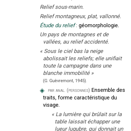
Relief sous-marin.
Relief montagneux, plat, vallonné.
Étude du relief
:
géomorphologie.
Un pays de montagnes et de
vallées, au relief accidenté.
«
Sous le ciel bas la neige
abolissait les reliefs; elle unifiait
toute la campagne dans une
blanche immobilité
»
(G. Guèvremont,
1945).
◈
Ensemble des
par anal.
(personnes)
traits, forme caractéristique du
visage.
«
La lumière qui brûlait sur la
table laissait échapper une
lueur lugubre, qui donnait un