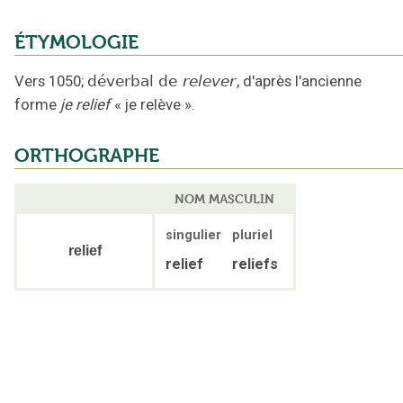
ÉTYMOLOGIE
Vers 1050
;
déverbal de
relever
,
d'après l'ancienne
forme
je relief
« je relève »
.
ORTHOGRAPHE
NOM MASCULIN
singulier
pluriel
relief
relief
reliefs