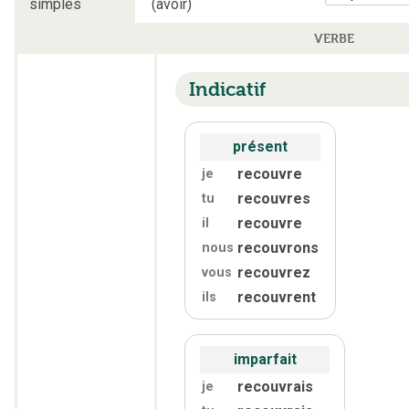
simples
(avoir)
VERBE
Indicatif
présent
recouvre
je
recouvres
tu
recouvre
il
recouvrons
nous
recouvrez
vous
recouvrent
ils
imparfait
recouvrais
je