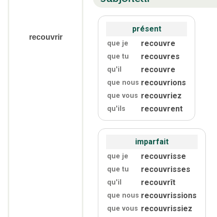
présent
recouvrir
recouvre
que je
recouvres
que tu
recouvre
qu'
il
recouvrions
que nous
recouvriez
que vous
recouvrent
qu'
ils
imparfait
recouvrisse
que je
recouvrisses
que tu
recouvrît
qu'
il
recouvrissions
que nous
recouvrissiez
que vous