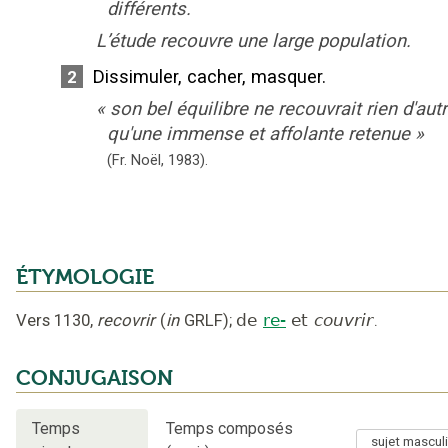
différents.
L’étude recouvre une large population.
Dissimuler, cacher, masquer.
2
«
son bel équilibre ne recouvrait rien d'aut
qu'une immense et affolante retenue
»
(Fr. Noël,
1983).
ÉTYMOLOGIE
Vers 1130
,
recovrir
(
in
GRLF
);
de
re-
et
couvrir
.
CONJUGAISON
Temps
Temps composés