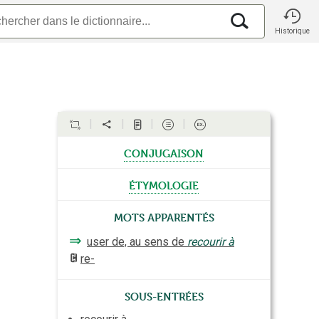
Historique
conjugaison
étymologie
Mots apparentés
⇒
user de, au sens de
recourir à
re-
Sous-entrées