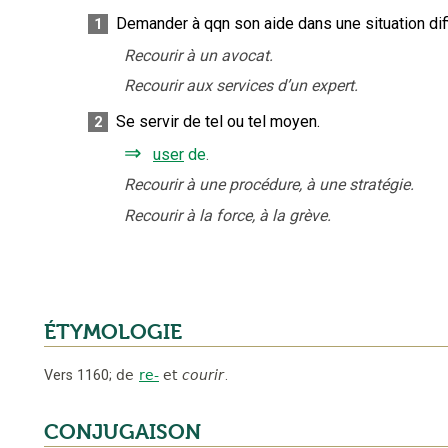
Demander à qqn son aide dans une situation diff
1
Recourir à un avocat.
Recourir aux services d’un expert.
Se servir de tel ou tel moyen.
2
⇒
user
de
.
Recourir à une procédure, à une stratégie.
Recourir à la force, à la grève.
ÉTYMOLOGIE
Vers 1160
;
de
re-
et
courir
.
CONJUGAISON