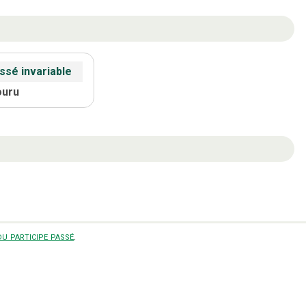
ssé invariable
ouru
u participe passé
.