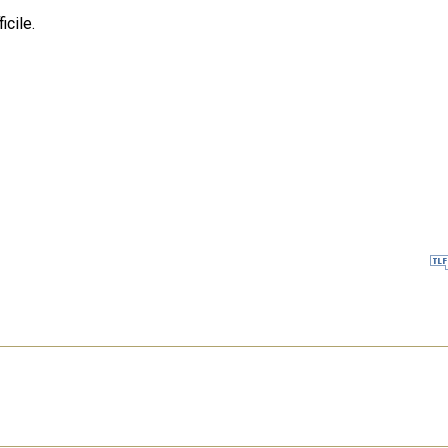
icile.