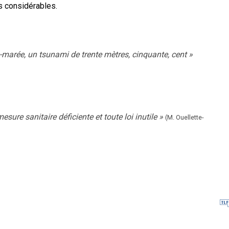
s considérables.
-marée, un tsunami de trente mètres, cinquante, cent
»
sure sanitaire déficiente et toute loi inutile
»
(M. Ouellette-