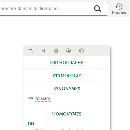
Historique
orthographe
étymologie
Synonymes
⇒
tsunami
Homonymes
ras