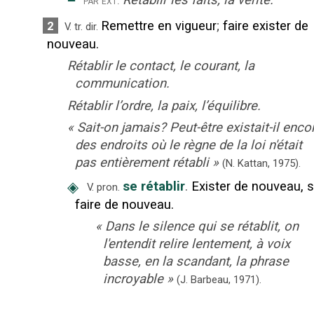
Remettre en vigueur
;
faire exister de
2
V. tr. dir.
nouveau.
Rétablir le contact, le courant, la
communication.
Rétablir l’ordre, la paix, l’équilibre.
«
Sait-on jamais? Peut-être existait-il enco
des endroits où le règne de la loi n'était
pas entièrement rétabli
»
(N. Kattan,
1975).
◈
se rétablir
.
Exister de nouveau, 
V. pron.
faire de nouveau.
«
Dans le silence qui se rétablit, on
l'entendit relire lentement, à voix
basse, en la scandant, la phrase
incroyable
»
(J. Barbeau,
1971).