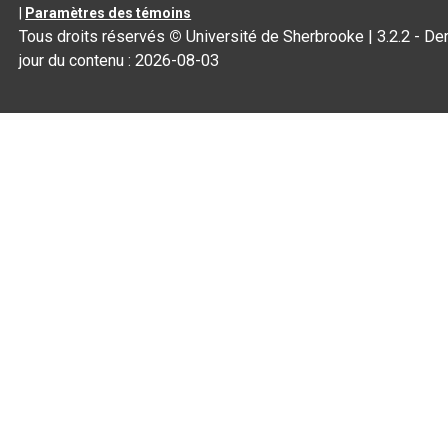
|
Paramètres des témoins
Tous droits réservés
©
Université de Sherbrooke |
3.2.2
- Der
jour du contenu :
2026-08-03