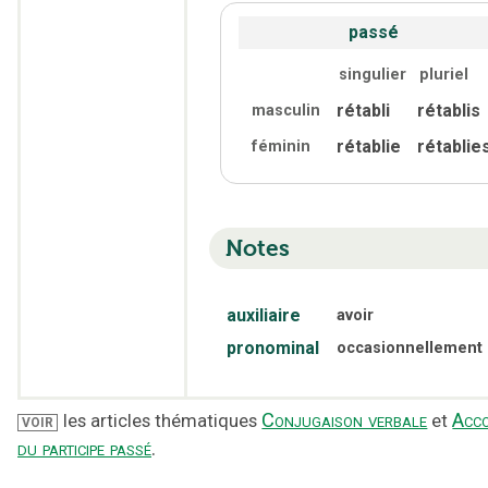
passé
singulier
pluriel
rétabli
rétablis
masculin
rétablie
rétablie
féminin
Notes
auxiliaire
avoir
pronominal
occasionnellement
Conjugaison verbale
Acc
les articles thématiques
et
VOIR
du participe passé
.