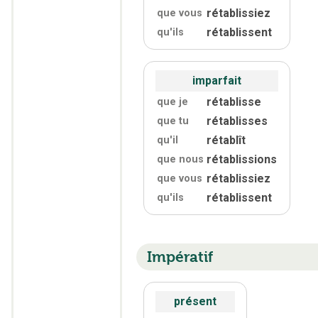
rétablissiez
que vous
rétablissent
qu'
ils
imparfait
rétablisse
que je
rétablisses
que tu
rétablît
qu'
il
rétablissions
que nous
rétablissiez
que vous
rétablissent
qu'
ils
Impératif
présent