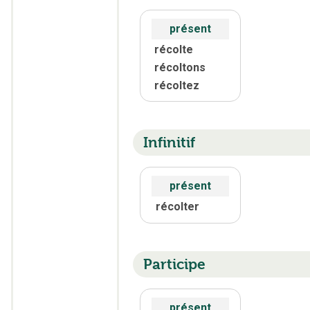
présent
récolte
récoltons
récoltez
Infinitif
présent
récolter
Participe
présent