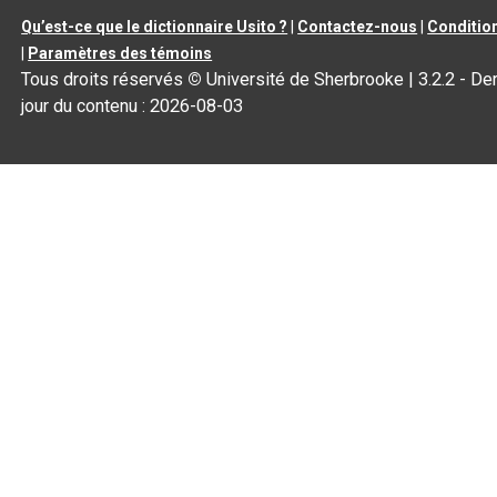
Qu’est-ce que le dictionnaire Usito ?
|
Contactez-nous
|
Condition
|
Paramètres des témoins
Tous droits réservés
©
Université de Sherbrooke |
3.2.2
- Der
jour du contenu :
2026-08-03