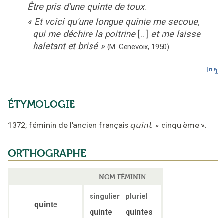
Être pris d'une quinte de toux.
«
Et voici qu'une longue quinte me secoue,
qui me déchire la poitrine
[...]
et me laisse
haletant et brisé
»
(M. Genevoix,
1950
).
ÉTYMOLOGIE
1372
;
féminin de l'ancien français
quint
«
cinquième
».
ORTHOGRAPHE
NOM FÉMININ
singulier
pluriel
quinte
quinte
quintes