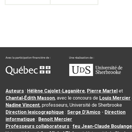
Auteurs
:
Hélène Cajolet-Laganière
,
Pierre Martel
et
Chantal‑Édith Masson
, avec le concours de
Louis Mercier
Nadine Vincent
, professeurs, Université de Sherbrooke
Direction lexicographique
:
Serge D’Amico
-
Direction
informatique
:
Benoit Mercier
Professeurs collaborateurs
:
feu Jean-Claude Boulange