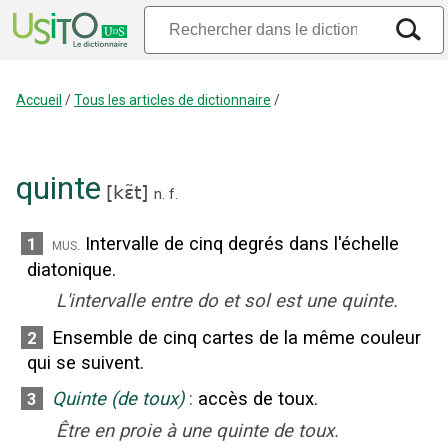
Accueil
/
Tous les articles de dictionnaire
/
quinte
[
kɛ̃t
]
n.
f.
Intervalle de cinq degrés dans l'échelle
1
mus.
diatonique.
L'intervalle entre do et sol est une quinte.
Ensemble de cinq cartes de la même couleur
2
qui se suivent.
Quinte (de toux)
:
accès de toux.
3
Être en proie à une quinte de toux.