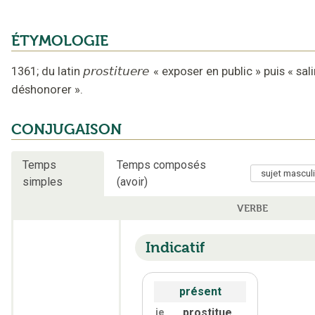
ÉTYMOLOGIE
1361
;
du latin
prostituere
«
exposer en public
»
puis
«
sali
déshonorer
».
CONJUGAISON
Temps
Temps composés
simples
(avoir)
VERBE
Indicatif
présent
prostitue
je