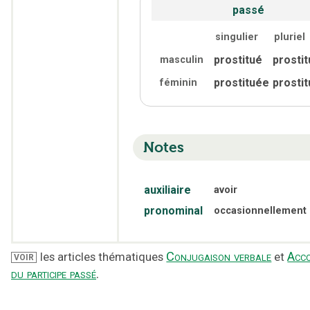
passé
singulier
pluriel
prostitué
prosti
masculin
prostituée
prosti
féminin
Notes
auxiliaire
avoir
pronominal
occasionnellement
Conjugaison verbale
Acc
les articles thématiques
et
VOIR
du participe passé
.