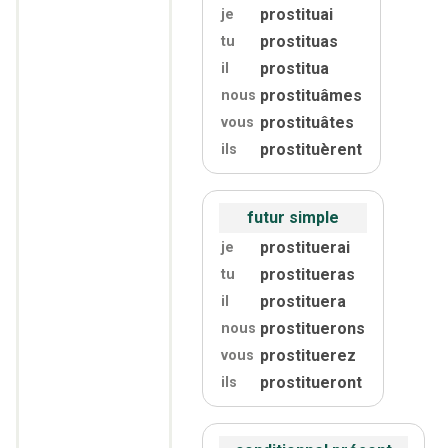
prostituai
je
prostituas
tu
prostitua
il
prostituâmes
nous
prostituâtes
vous
prostituèrent
ils
futur simple
prostituerai
je
prostitueras
tu
prostituera
il
prostituerons
nous
prostituerez
vous
prostitueront
ils