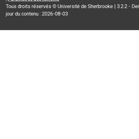
Tous droits réservés
©
Université de Sherbrooke |
3.2.2
- Der
jour du contenu :
2026-08-03