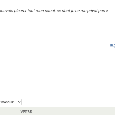
pouvais pleurer tout mon saoul, ce dont je ne me privai pas
»
VERBE