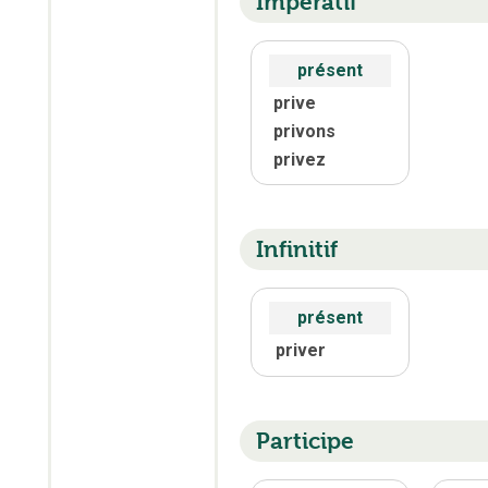
Impératif
présent
prive
privons
privez
Infinitif
présent
priver
Participe