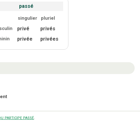
passé
singulier
pluriel
privé
privés
sculin
privée
privées
minin
ent
u participe passé
.