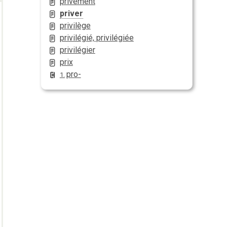
privément
priver
privilège
privilégié, privilégiée
privilégier
prix
pro-
1.