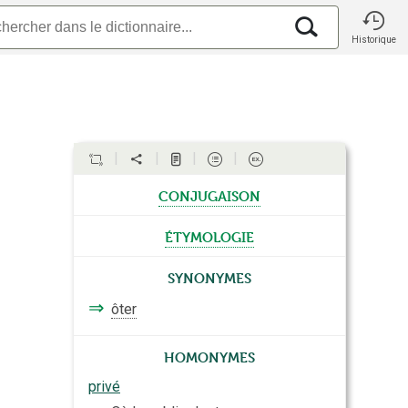
Historique
conjugaison
étymologie
Synonymes
⇒
ôter
Homonymes
privé