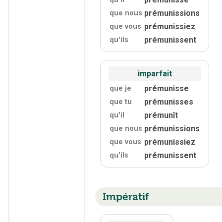
prémunissions
que nous
prémunissiez
que vous
prémunissent
qu'
ils
imparfait
prémunisse
que je
prémunisses
que tu
prémunît
qu'
il
prémunissions
que nous
prémunissiez
que vous
prémunissent
qu'
ils
Impératif