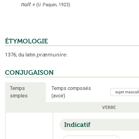
nuit
»
(U. Paquin,
1923).
ÉTYMOLOGIE
1376
;
du latin
præmunire
.
CONJUGAISON
Temps
Temps composés
simples
(avoir)
VERBE
Indicatif