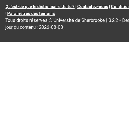
Qu’est-ce que le dictionnaire Usito ?
|
Contactez-nous
|
Condition
|
Paramètres des témoins
Tous droits réservés
©
Université de Sherbrooke |
3.2.2
- Der
jour du contenu :
2026-08-03