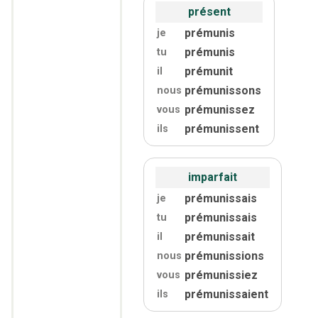
présent
prémunis
je
prémunis
tu
prémunit
il
prémunissons
nous
prémunissez
vous
prémunissent
ils
imparfait
prémunissais
je
prémunissais
tu
prémunissait
il
prémunissions
nous
prémunissiez
vous
prémunissaient
ils