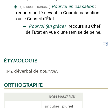
◈
Pourvoi en cassation
:
(en droit français)
recours porté devant la Cour de cassation
ou le Conseil d’État.
‒
Pourvoi (en grâce)
:
recours au Chef
de l'État en vue d'une remise de peine.
ÉTYMOLOGIE
1342
;
déverbal de
pourvoir
.
ORTHOGRAPHE
NOM MASCULIN
singulier
pluriel