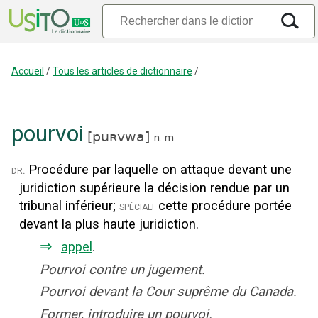
Accueil
/
Tous les articles de dictionnaire
/
pourvoi
[
puʀvwa
]
n.
m.
Procédure par laquelle on attaque devant une
dr.
juridiction supérieure la décision rendue par un
tribunal inférieur
;
cette procédure portée
spécialt
devant la plus haute juridiction.
⇒
appel
.
Pourvoi contre un jugement.
Pourvoi devant la Cour suprême du Canada.
Former, introduire un pourvoi.