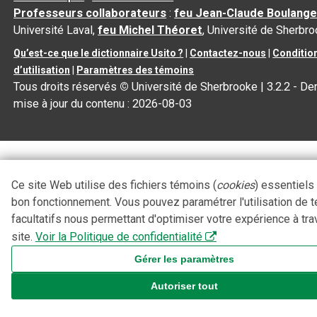
Professeurs collaborateurs
:
feu Jean-Claude Boulange
Université Laval,
feu Michel Théoret
, Université de Sherbr
Qu’est-ce que le dictionnaire Usito ?
|
Contactez-nous
|
Conditio
d’utilisation
|
Paramètres des témoins
Tous droits réservés
©
Université de Sherbrooke |
3.2.2
- Der
mise à jour du contenu :
2026-08-03
Ce site Web utilise des fichiers témoins (
cookies
) essentiels
bon fonctionnement. Vous pouvez paramétrer l'utilisation de 
facultatifs nous permettant d'optimiser votre expérience à tra
site.
Voir la Politique de confidentialité
Gérer les paramètres
Autoriser tout