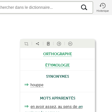
Historique
orthographe
étymologie
Synonymes
⇒
houppe
Mots apparentés
⇒
en avoir assez, au sens de
en