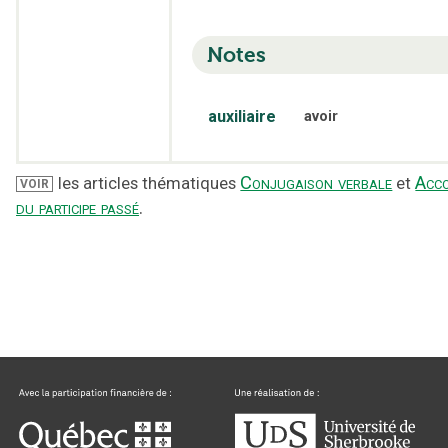
Notes
auxiliaire
avoir
Conjugaison verbale
Acc
les articles thématiques
et
VOIR
du participe passé
.