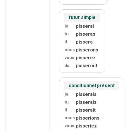
futur simple
pisserai
je
pisseras
tu
pissera
il
pisserons
nous
pisserez
vous
pisseront
ils
conditionnel présent
pisserais
je
pisserais
tu
pisserait
il
pisserions
nous
pisseriez
vous