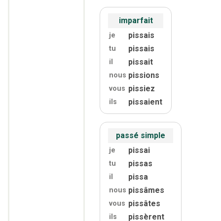
imparfait
pissais
je
pissais
tu
pissait
il
pissions
nous
pissiez
vous
pissaient
ils
passé simple
pissai
je
pissas
tu
pissa
il
pissâmes
nous
pissâtes
vous
pissèrent
ils