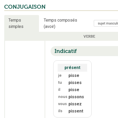
CONJUGAISON
Temps
Temps composés
simples
(avoir)
VERBE
Indicatif
présent
pisse
je
pisses
tu
pisse
il
pissons
nous
pissez
vous
pissent
ils