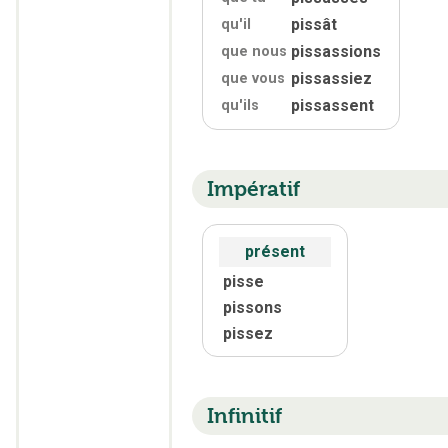
pissât
qu'
il
pissassions
que nous
pissassiez
que vous
pissassent
qu'
ils
Impératif
présent
pisse
pissons
pissez
Infinitif