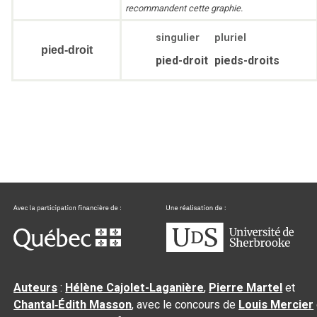
recommandent cette graphie.
singulier
pluriel
pied-droit
pied-droit
pieds-droits
Auteurs
:
Hélène Cajolet-Laganière
,
Pierre Martel
et
Chantal‑Édith Masson
, avec le concours de
Louis Mercier