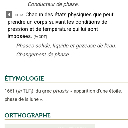
Conducteur de phase.
Chacun des états physiques que peut
4
chim.
prendre un corps suivant les conditions de
pression et de température qui lui sont
imposées.
(
in
GDT)
Phases solide, liquide et gazeuse de l'eau.
Changement de phase.
ÉTYMOLOGIE
1661
(
in
TLF
);
du grec
phasis
«
apparition d'une étoile;
i
phase de la lune
».
ORTHOGRAPHE