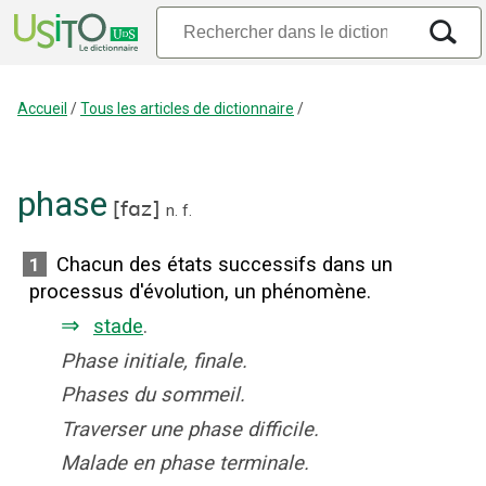
Accueil
/
Tous les articles de dictionnaire
/
phase
[
fɑz
]
n.
f.
Chacun des états successifs dans un
1
processus d'évolution, un phénomène.
⇒
stade
.
Phase initiale, finale.
Phases du sommeil.
Traverser une phase difficile.
Malade en phase terminale.