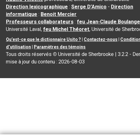
Direction lexicographique
:
Serge D’Amico
-
Direction
informatique
:
Benoit Mercier
Professeurs collaborateurs
:
feu Jean-Claude Boulange
Université Laval,
feu Michel Théoret
, Université de Sherbr
Qu’est-ce que le dictionnaire Usito ?
|
Contactez-nous
|
Conditio
d’utilisation
|
Paramètres des témoins
Tous droits réservés
©
Université de Sherbrooke |
3.2.2
- Der
mise à jour du contenu :
2026-08-03