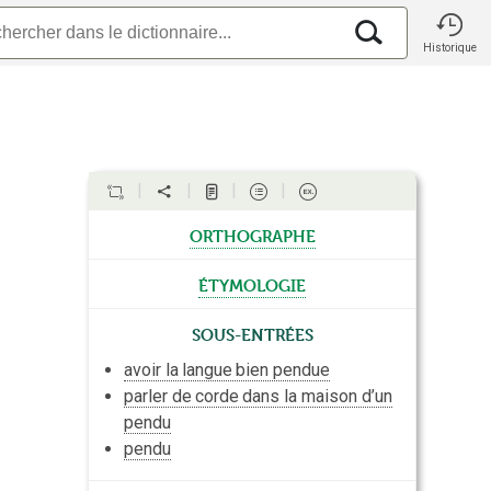
Historique
orthographe
étymologie
Sous-entrées
avoir la
langue
bien pendue
parler de
corde
dans la maison d’un
pendu
pendu