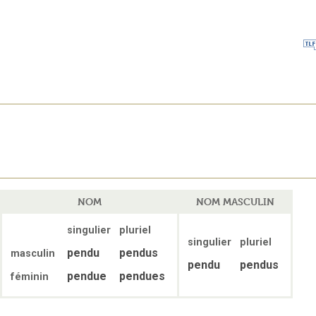
NOM
NOM MASCULIN
singulier
pluriel
singulier
pluriel
pendu
pendus
masculin
pendu
pendus
pendue
pendues
féminin