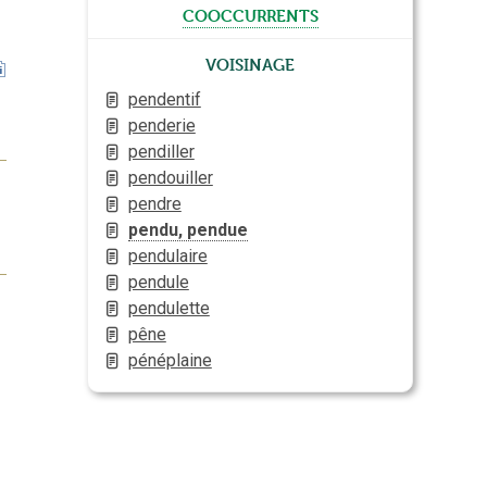
cooccurrents
Voisinage
pendentif
penderie
pendiller
pendouiller
pendre
pendu, pendue
pendulaire
pendule
pendulette
pêne
pénéplaine