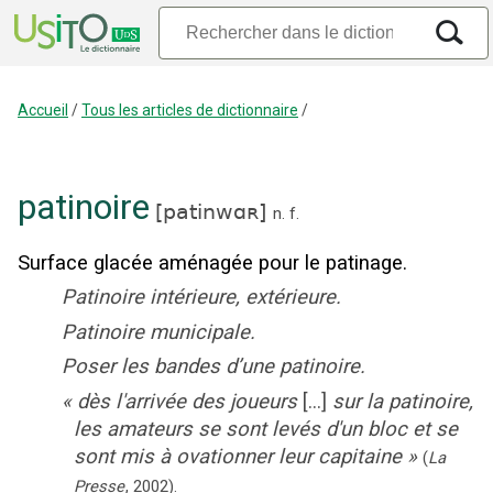
Accueil
/
Tous les articles de dictionnaire
/
patinoire
[
patinwɑʀ
]
n.
f.
Surface glacée aménagée pour le patinage.
Patinoire intérieure, extérieure.
Patinoire municipale.
Poser les bandes d’une patinoire.
«
dès l'arrivée des joueurs
[...]
sur la patinoire,
les amateurs se sont levés d'un bloc et se
sont mis à ovationner leur capitaine
»
(
La
Presse
,
2002
).