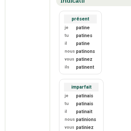
Indicatif
présent
patine
je
patines
tu
patine
il
patinons
nous
patinez
vous
patinent
ils
imparfait
patinais
je
patinais
tu
patinait
il
patinions
nous
patiniez
vous