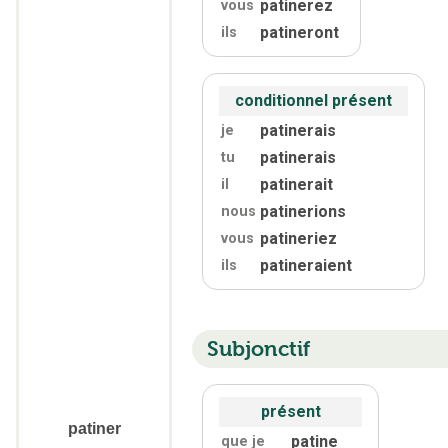
patinerez
vous
patineront
ils
conditionnel présent
patinerais
je
patinerais
tu
patinerait
il
patinerions
nous
patineriez
vous
patineraient
ils
Subjonctif
présent
patiner
patine
que je