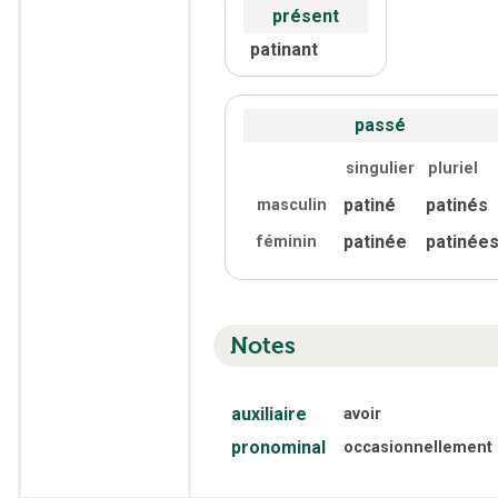
présent
patinant
passé
singulier
pluriel
patiné
patinés
masculin
patinée
patinée
féminin
Notes
auxiliaire
avoir
pronominal
occasionnellement