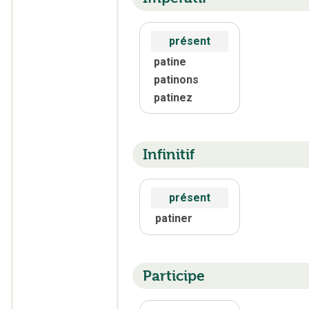
présent
patine
patinons
patinez
Infinitif
présent
patiner
Participe