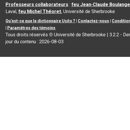
Professeurs collaborateurs
:
feu Jean-Claude Boulange
Laval,
feu Michel Théoret
, Université de Sherbrooke
Qu’est-ce que le dictionnaire Usito ?
|
Contactez-nous
|
Condition
|
Paramètres des témoins
Tous droits réservés
©
Université de Sherbrooke |
3.2.2
- Der
jour du contenu :
2026-08-03