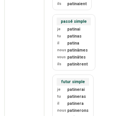
patinaient
ils
passé simple
patinai
je
patinas
tu
patina
il
patinâmes
nous
patinâtes
vous
patinèrent
ils
futur simple
patinerai
je
patineras
tu
patinera
il
patinerons
nous