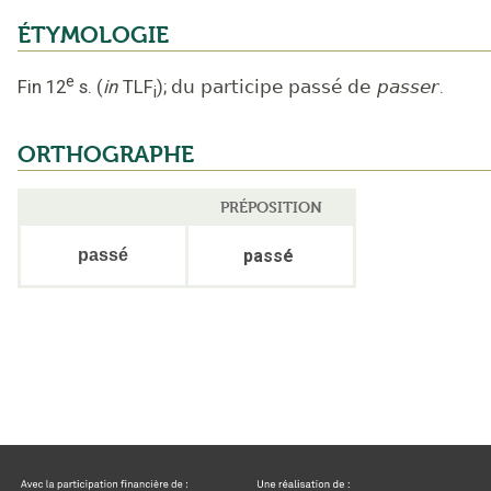
ÉTYMOLOGIE
e
Fin 12
s.
(
in
TLF
);
du participe passé de
passer
.
i
ORTHOGRAPHE
PRÉPOSITION
passé
passé