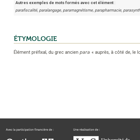
Autres exemples de mots formés avec cet élément
:
parafiscalité, paralangage, paramagnétisme, parapharmacie, parasynth
ÉTYMOLOGIE
Élément préfixal,
du grec ancien
para
«
auprès, à côté de, le 