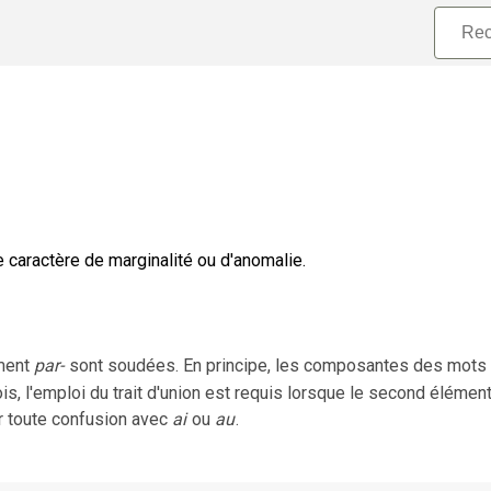
e caractère de marginalité ou d'anomalie.
ment
par-
sont soudées. En principe, les composantes des mots
s, l'emploi du trait d'union est requis lorsque le second élémen
r toute confusion avec
ai
ou
au
.