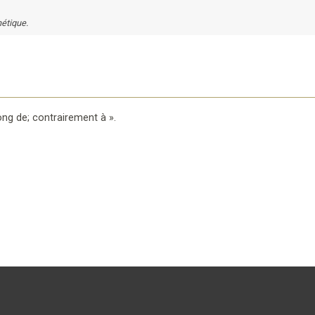
étique.
long de; contrairement à
».