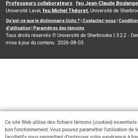
Professeurs collaborateurs
:
feu Jean-Claude Boulange
Université Laval,
feu Michel Théoret
, Université de Sherbr
Qu’est-ce que le dictionnaire Usito ?
|
Contactez-nous
|
Conditio
d’utilisation
|
Paramètres des témoins
Tous droits réservés
©
Université de Sherbrooke |
3.2.2
- Der
mise à jour du contenu :
2026-08-03
Ce site Web utilise des fichiers témoins (
cookies
) essentiels
bon fonctionnement. Vous pouvez paramétrer l'utilisation de 
facultatifs nous permettant d'optimiser votre expérience à tra