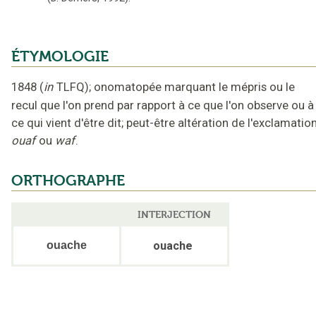
ÉTYMOLOGIE
1848
(
in
TLFQ
);
onomatopée marquant le mépris ou le
recul que l'on prend par rapport à ce que l'on observe ou à
ce qui vient d'être dit; peut-être altération de l'exclamatio
ouaf
ou
waf
.
ORTHOGRAPHE
INTERJECTION
ouache
ouache