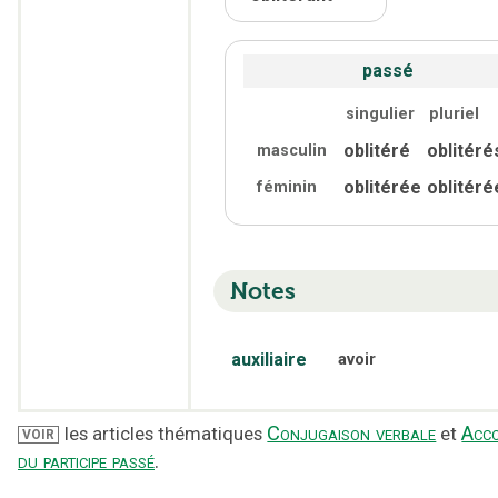
passé
singulier
pluriel
oblitéré
oblitéré
masculin
oblitérée
oblitéré
féminin
Notes
auxiliaire
avoir
Conjugaison verbale
Acc
les articles thématiques
et
VOIR
du participe passé
.