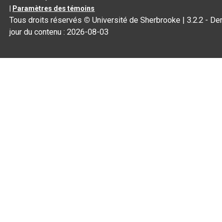
|
Paramètres des témoins
Tous droits réservés
©
Université de Sherbrooke |
3.2.2
- Der
jour du contenu :
2026-08-03