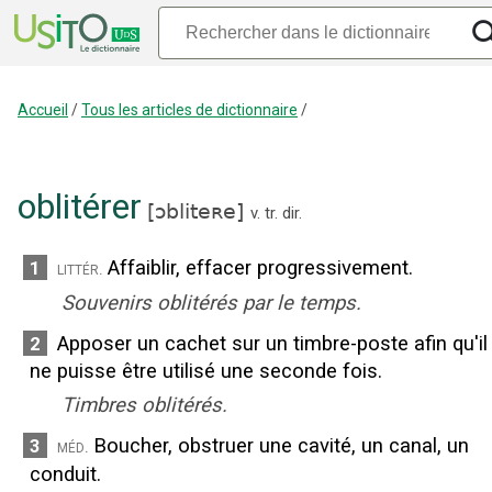
Accueil
/
Tous les articles de dictionnaire
/
oblitérer
[
ɔbliteʀe
]
v. tr. dir.
Affaiblir, effacer progressivement.
1
littér.
Souvenirs oblitérés par le temps.
Apposer un cachet sur un timbre-poste afin qu'il
2
ne puisse être utilisé une seconde fois.
Timbres oblitérés.
Boucher, obstruer une cavité, un canal, un
3
méd.
conduit.