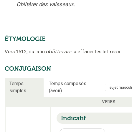
Oblitérer des vaisseaux.
ÉTYMOLOGIE
Vers 1512
;
du latin
oblitterare
«
effacer les lettres
».
CONJUGAISON
Temps
Temps composés
simples
(avoir)
VERBE
Indicatif