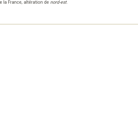
e la France
,
altération de
nord-est
.