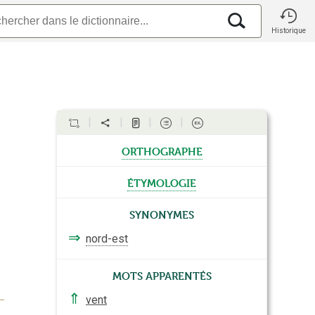
Historique
orthographe
étymologie
Synonymes
⇒
nord-est
Mots apparentés
⇑
vent