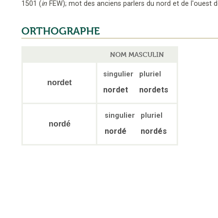
1501
(
in
FEW
);
mot des anciens parlers du nord et de l'ouest d
ORTHOGRAPHE
NOM MASCULIN
singulier
pluriel
nordet
nordet
nordets
singulier
pluriel
nordé
nordé
nordés