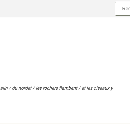
lin / du nordet / les rochers flambent / et les oiseaux y