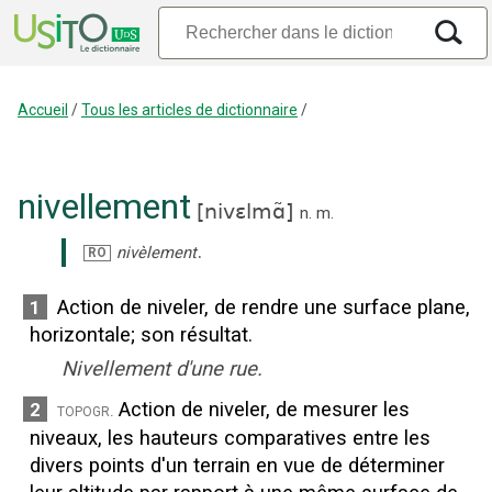
Accueil
/
Tous les articles de dictionnaire
/
nivellement
[
nivɛlmɑ̃
]
n.
m.
.
nivèlement
RO
Action de niveler, de rendre une surface plane,
1
horizontale
;
son résultat.
Nivellement d'une rue.
Action de niveler, de mesurer les
2
topogr.
niveaux, les hauteurs comparatives entre les
divers points d'un terrain en vue de déterminer