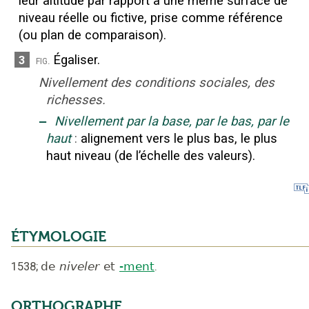
leur altitude par rapport à une même surface de
niveau réelle ou fictive, prise comme référence
(ou plan de comparaison).
Égaliser.
3
fig.
Nivellement des conditions sociales, des
richesses.
‒
Nivellement par la base, par le bas, par le
haut
:
alignement vers le plus bas, le plus
haut niveau (de l’échelle des valeurs).
ÉTYMOLOGIE
1538
;
de
niveler
et
-ment
.
ORTHOGRAPHE