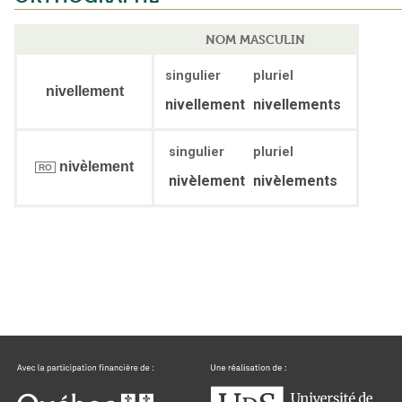
NOM MASCULIN
singulier
pluriel
nivellement
nivellement
nivellements
singulier
pluriel
nivèlement
RO
nivèlement
nivèlements