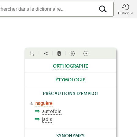
Historique
orthographe
étymologie
Précautions d'emploi
naguère
⚠
⇒
autrefois
⇒
jadis
Synonymes