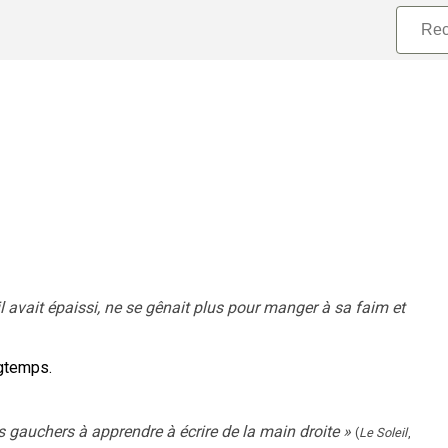
il avait épaissi, ne se gênait plus pour manger à sa faim et
ngtemps.
s gauchers à apprendre à écrire de la main droite
»
(
Le Soleil
,