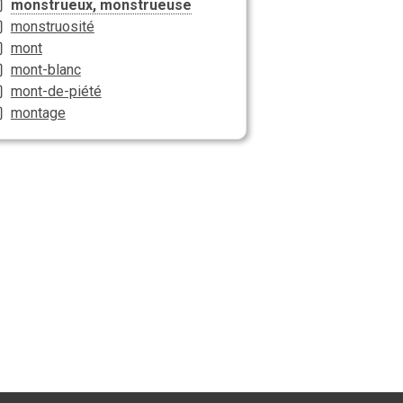
monstrueux, monstrueuse
monstruosité
mont
mont-blanc
mont-de-piété
montage