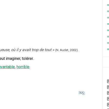
use, où il y avait trop de tout
»
(N. Audet,
2002).
eut imaginer, tolérer.
vantable
,
horrible
.