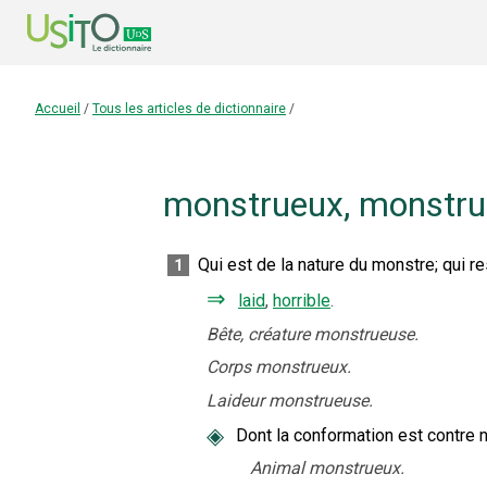
Accueil
/
Tous les articles de dictionnaire
/
monstrueux
,
monstru
Qui est de la nature du monstre
;
qui r
1
⇒
laid
,
horrible
.
Bête, créature monstrueuse.
Corps monstrueux.
Laideur monstrueuse.
◈
Dont la conformation est contre n
Animal monstrueux.