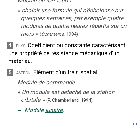
Module de formation.
«
choisir une formule qui s'échelonne sur
quelques semaines, par exemple quatre
modules de quatre heures répartis sur un
mois
»
(
Commerce
,
1994
).
Coefficient ou constante caractérisant
4
phys.
une propriété de résistance mécanique d'un
matériau.
Élément d'un train spatial.
5
astron.
Module de commande.
«
Un module est détaché de la station
orbitale
»
(P. Chamberland,
1994).
‒
Module
lunaire
.