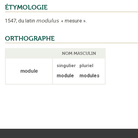
ÉTYMOLOGIE
1547
;
du latin
modulus
«
mesure
».
ORTHOGRAPHE
NOM MASCULIN
singulier
pluriel
module
module
modules