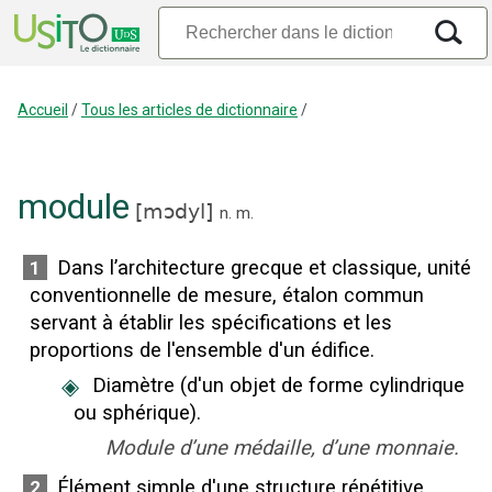
Accueil
/
Tous les articles de dictionnaire
/
module
[
mɔdyl
]
n.
m.
Dans l’architecture grecque et classique, unité
1
conventionnelle de mesure, étalon commun
servant à établir les spécifications et les
proportions de l'ensemble d'un édifice.
◈
Diamètre (d'un objet de forme cylindrique
ou sphérique).
Module d’une médaille, d’une monnaie.
Élément simple d'une structure répétitive.
2