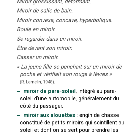
Miroir grossissant, déformant.
Miroir de salle de bain.
Miroir convexe, concave, hyperbolique.
Boule en miroir.
Se regarder dans un miroir.
Être devant son miroir.
Casser un miroir.
«
La jeune fille se penchait sur un miroir de
poche et vérifiait son rouge à lèvres
»
(R. Lemelin,
1948).
‒
miroir de pare-soleil
,
intégré au pare-
soleil d’une automobile, généralement du
côté du passager.
‒
miroir aux alouettes
:
engin de chasse
constitué de petits miroirs qui scintillent au
soleil et dont on se sert pour prendre les