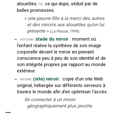
alouettes
;
ce qui dupe, séduit par de
fig.
belles promesses.
«
une pauvre fille à la merci des autres
et des miroirs aux alouettes qu'on lui
présente
»
(
La Presse
,
1999
).
‒
stade du miroir
:
moment où
psychan.
l'enfant réalise la synthèse de son image
corporelle devant le miroir en prenant
conscience peu à peu de son identité et de
son intégrité propres par rapport au monde
extérieur.
‒
(site) miroir
:
copie d'un site Web
inform.
original, hébergée sur différents serveurs à
travers le monde afin d'en optimiser l'accès.
Se connecter à un miroir
géographiquement plus proche.