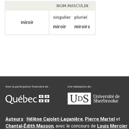
NOM MASCULIN
singulier
pluriel
miroir
miroir
miroirs
Auteurs
:
Hélène Cajolet-Laganière
,
Pierre Martel
et
Chantal‑Édith Masson
, avec le concours de
Louis Mercier