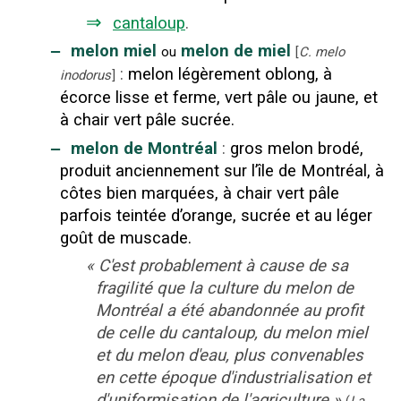
⇒
cantaloup
.
‒
melon miel
melon de miel
ou
[
C. melo
:
melon légèrement oblong, à
inodorus
]
écorce lisse et ferme, vert pâle ou jaune, et
à chair vert pâle sucrée.
‒
melon de Montréal
:
gros melon brodé,
produit anciennement sur l’île de Montréal, à
côtes bien marquées, à chair vert pâle
parfois teintée d’orange, sucrée et au léger
goût de muscade.
«
C'est probablement à cause de sa
fragilité que la culture du melon de
Montréal a été abandonnée au profit
de celle du cantaloup, du melon miel
et du melon d'eau, plus convenables
en cette époque d'industrialisation et
d'uniformisation de l'agriculture
»