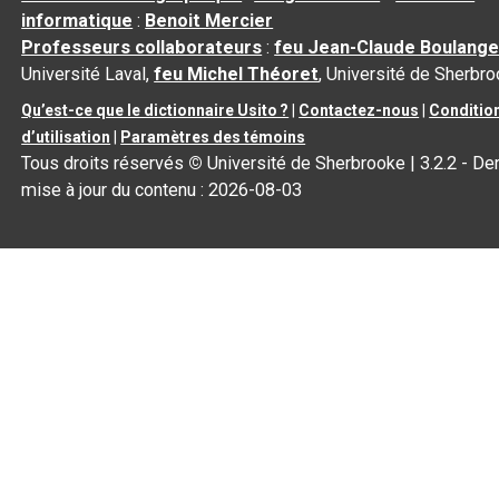
informatique
:
Benoit Mercier
Professeurs collaborateurs
:
feu Jean-Claude Boulange
Université Laval,
feu Michel Théoret
, Université de Sherbr
Qu’est-ce que le dictionnaire Usito ?
|
Contactez-nous
|
Conditio
d’utilisation
|
Paramètres des témoins
Tous droits réservés
©
Université de Sherbrooke |
3.2.2
- Der
mise à jour du contenu :
2026-08-03