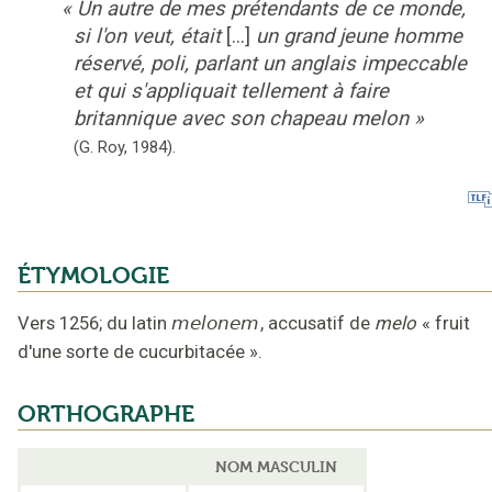
«
Un autre de mes prétendants de ce monde,
si l'on veut, était
[...]
un grand jeune homme
réservé, poli, parlant un anglais impeccable
et qui s'appliquait tellement à faire
britannique avec son chapeau melon
»
(G. Roy,
1984).
ÉTYMOLOGIE
Vers 1256
;
du latin
melonem
,
accusatif de
melo
« fruit
d'une sorte de cucurbitacée »
.
ORTHOGRAPHE
NOM MASCULIN