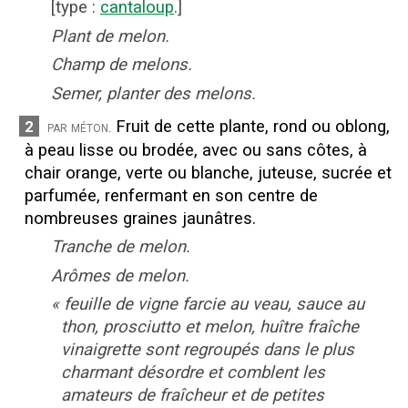
[
type
:
cantaloup
.]
Plant de melon.
Champ de melons.
Semer, planter des melons.
Fruit de cette plante, rond ou oblong,
2
par méton.
à peau lisse ou brodée, avec ou sans côtes, à
chair orange, verte ou blanche, juteuse, sucrée et
parfumée, renfermant en son centre de
nombreuses graines jaunâtres.
Tranche de melon.
Arômes de melon.
«
feuille de vigne farcie au veau, sauce au
thon, prosciutto et melon, huître fraîche
vinaigrette sont regroupés dans le plus
charmant désordre et comblent les
amateurs de fraîcheur et de petites