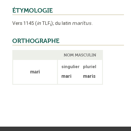
ÉTYMOLOGIE
Vers 1145
(
in
TLF
);
du latin
maritus
.
i
ORTHOGRAPHE
NOM MASCULIN
singulier
pluriel
mari
mari
maris