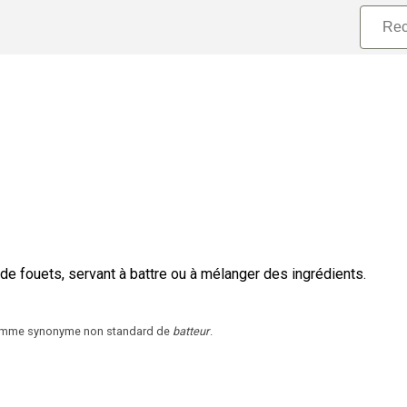
de fouets, servant à battre ou à mélanger des ingrédients.
 comme synonyme non standard de
batteur
.