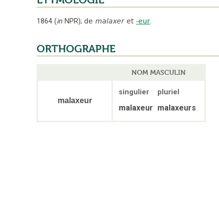
ÉTYMOLOGIE
1864
(
in
NPR
);
de
malaxer
et
-eur
.
ORTHOGRAPHE
NOM MASCULIN
singulier
pluriel
malaxeur
malaxeur
malaxeurs