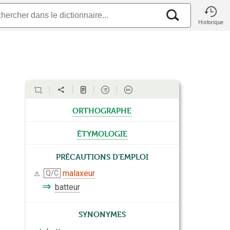
Historique
orthographe
étymologie
Précautions d'emploi
malaxeur
Q/C
⚠
⇒
batteur
Synonymes