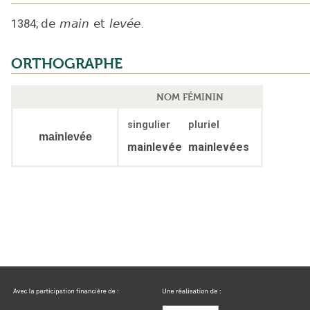
1384
;
de
main
et
levée
.
ORTHOGRAPHE
NOM FÉMININ
singulier
pluriel
mainlevée
mainlevée
mainlevées