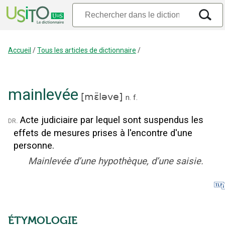
Accueil
/
Tous les articles de dictionnaire
/
mainlevée
[
mɛ̃ləve
]
n.
f.
Acte judiciaire par lequel sont suspendus les
dr.
effets de mesures prises à l'encontre d'une
personne.
Mainlevée d’une hypothèque, d’une saisie.
ÉTYMOLOGIE