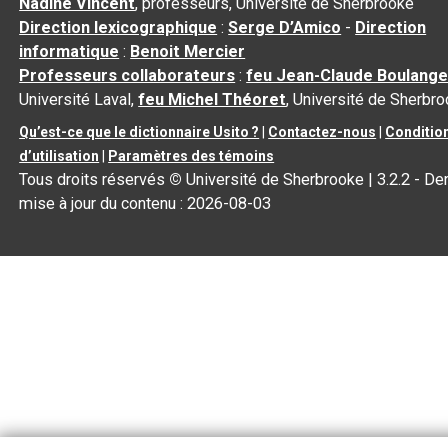
Nadine Vincent
, professeurs, Université de Sherbrooke
Direction lexicographique
:
Serge D’Amico
-
Direction
informatique
:
Benoit Mercier
Professeurs collaborateurs
:
feu Jean-Claude Boulange
Université Laval,
feu Michel Théoret
, Université de Sherbr
Qu’est-ce que le dictionnaire Usito ?
|
Contactez-nous
|
Conditio
d’utilisation
|
Paramètres des témoins
Tous droits réservés
©
Université de Sherbrooke |
3.2.2
- Der
mise à jour du contenu :
2026-08-03