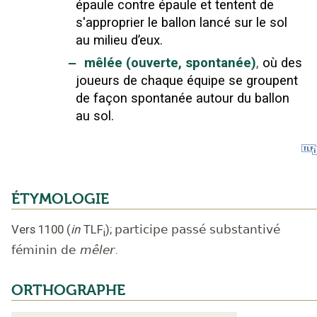
épaule contre épaule et tentent de
s'approprier le ballon lancé sur le sol
au milieu d’eux.
‒
mêlée (ouverte, spontanée)
,
où des
joueurs de chaque équipe se groupent
de façon spontanée autour du ballon
au sol.
ÉTYMOLOGIE
Vers 1100
(
in
TLF
);
participe passé substantivé
i
féminin de
mêler
.
ORTHOGRAPHE