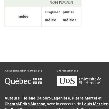
NOM FÉMININ
singulier
pluriel
mêlée
mêlée
mêlées
Auteurs
:
Hélène Cajolet-Laganière
,
Pierre Martel
et
Chantal‑Édith Masson
, avec le concours de
Louis Mercier