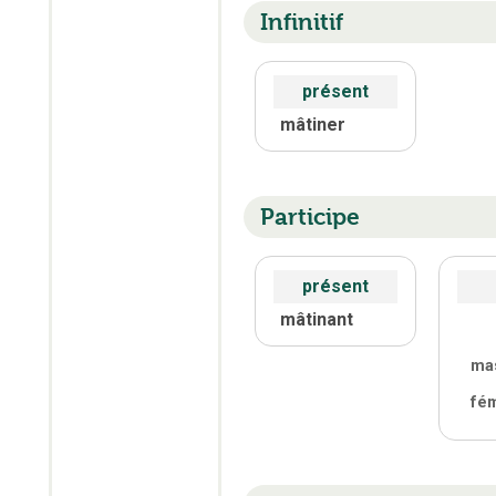
Infinitif
présent
mâtiner
Participe
présent
mâtinant
ma
fé