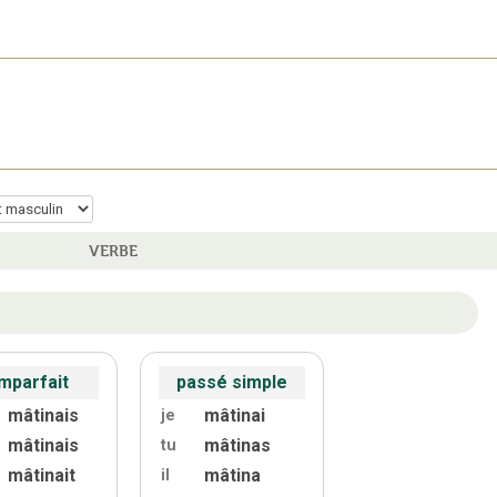
VERBE
imparfait
passé simple
mâtinais
mâtinai
je
mâtinais
mâtinas
tu
mâtinait
mâtina
il