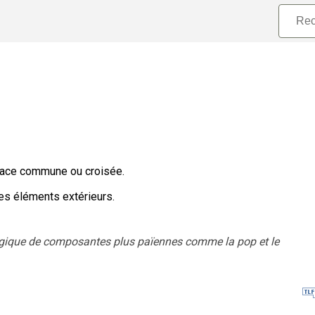
e race commune ou croisée.
es éléments extérieurs.
turgique de composantes plus païennes comme la pop et le