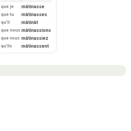
mâtinasse
que je
mâtinasses
que tu
mâtinât
qu'
il
mâtinassions
que nous
mâtinassiez
que vous
mâtinassent
qu'
ils