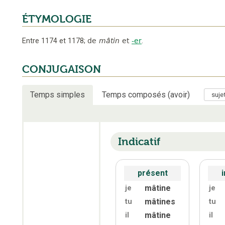
ÉTYMOLOGIE
Entre 1174 et 1178
;
de
mâtin
et
-er
.
CONJUGAISON
Temps simples
Temps composés (avoir)
Indicatif
présent
mâtine
je
je
mâtines
tu
tu
mâtine
il
il