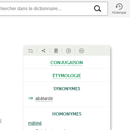
Historique
conjugaison
étymologie
Synonymes
⇒
abâtardir
Homonymes
mâtiné