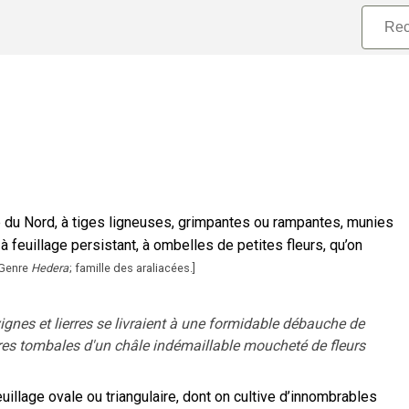
ue du Nord, à tiges ligneuses, grimpantes ou rampantes, munies
 feuillage persistant, à ombelles de petites fleurs, qu’on
Genre
Hedera
; famille des araliacées.
]
ignes et lierres se livraient à une formidable débauche de
rres tombales d'un châle indémaillable moucheté de fleurs
illage ovale ou triangulaire, dont on cultive d’innombrables