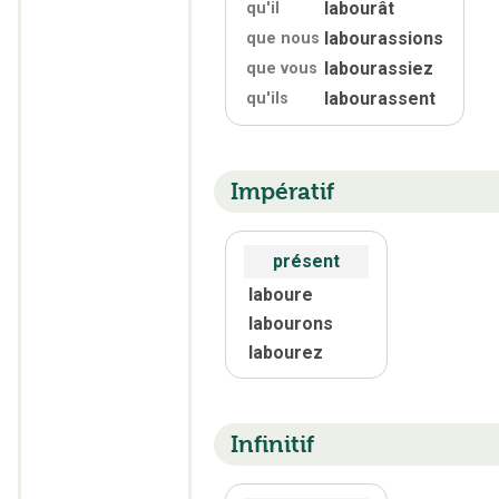
labourât
qu'
il
labourassions
que nous
labourassiez
que vous
labourassent
qu'
ils
Impératif
présent
laboure
labourons
labourez
Infinitif