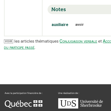
Notes
auxiliaire
avoir
Conjugaison verbale
Acc
les articles thématiques
et
VOIR
du participe passé
.