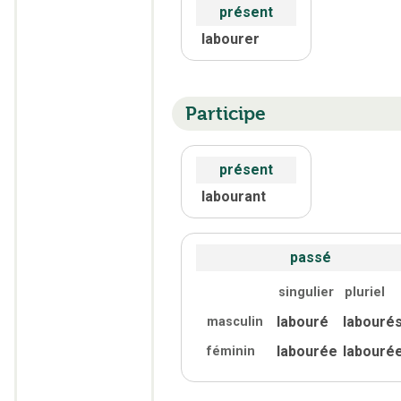
présent
labourer
Participe
présent
labourant
passé
singulier
pluriel
labouré
labouré
masculin
labourée
labouré
féminin