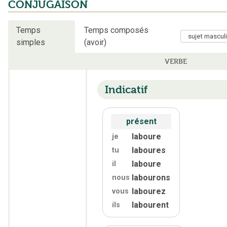
CONJUGAISON
Temps
Temps composés
simples
(avoir)
VERBE
Indicatif
présent
laboure
je
laboures
tu
laboure
il
labourons
nous
labourez
vous
labourent
ils