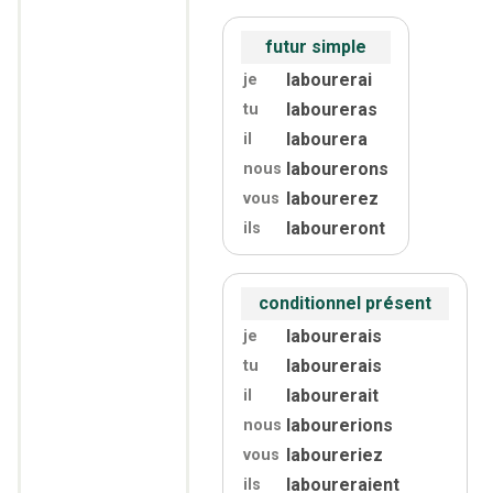
futur simple
labourerai
je
laboureras
tu
labourera
il
labourerons
nous
labourerez
vous
laboureront
ils
conditionnel présent
labourerais
je
labourerais
tu
labourerait
il
labourerions
nous
laboureriez
vous
laboureraient
ils