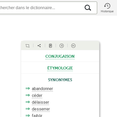
Historique
conjugaison
étymologie
Synonymes
⇒
abandonner
⇒
céder
⇒
délaisser
⇒
desserrer
⇒
faiblir