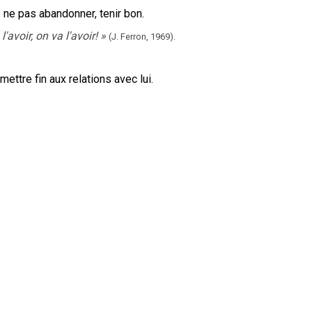
:
ne pas abandonner, tenir bon.
'avoir, on va l'avoir!
»
(J. Ferron,
1969).
ettre fin aux relations avec lui.