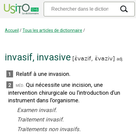
Accueil
/
Tous les articles de dictionnaire
/
invasif
,
invasive
[
ɛ̃vazif,
ɛ̃vaziv
]
adj.
Relatif à une invasion.
1
Qui nécessite une incision, une
2
méd.
intervention chirurgicale ou l’introduction d’un
instrument dans l’organisme.
Examen invasif.
Traitement invasif.
Traitements non invasifs.