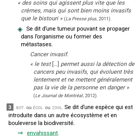
«
des soins qui agissent plus vite que les
crèmes, mais qui sont bien moins invasifs
que le bistouri
»
(
La Presse plus
,
2011
).
◈
Se dit d’une tumeur pouvant se propager
dans l’organisme ou former des
métastases.
Cancer invasif.
«
le test
[...]
permet aussi la détection de
cancers peu invasifs, qui évoluent très
lentement et ne mettent généralement
pas la vie de la personne en danger
»
(
Le Journal de Montréal
,
2012
).
Se dit d’une espèce qui est
3
bot.
écol.
zool.
ou
ou
introduite dans un autre écosystème et en
bouleverse la biodiversité.
⇒
envahissant
.