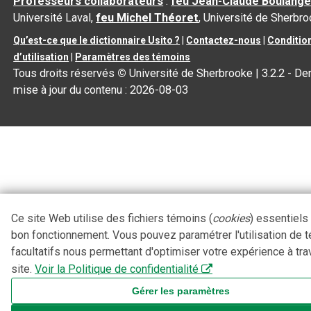
Professeurs collaborateurs
:
feu Jean-Claude Boulange
Université Laval,
feu Michel Théoret
, Université de Sherbr
Qu’est-ce que le dictionnaire Usito ?
|
Contactez-nous
|
Conditio
d’utilisation
|
Paramètres des témoins
Tous droits réservés
©
Université de Sherbrooke |
3.2.2
- Der
mise à jour du contenu :
2026-08-03
Ce site Web utilise des fichiers témoins (
cookies
) essentiels
bon fonctionnement. Vous pouvez paramétrer l'utilisation de 
facultatifs nous permettant d'optimiser votre expérience à tra
site.
Voir la Politique de confidentialité
Gérer les paramètres