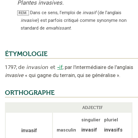
Plantes invasives.
Dans ce sens, l’emploi de
invasif
(de l'anglais
REM.
invasive
) est parfois critiqué comme synonyme non
standard de
envahissant
.
ÉTYMOLOGIE
1797
;
de
invasion
et
-if
;
par l'intermédiaire de l'anglais
invasive
« qui gagne du terrain, qui se généralise »
.
ORTHOGRAPHE
ADJECTIF
singulier
pluriel
invasif
invasifs
masculin
invasif