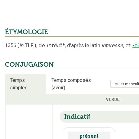
ÉTYMOLOGIE
1356
(
in
TLF
);
de
intérêt
,
d'après le latin
interesse
,
et
-e
i
CONJUGAISON
Temps
Temps composés
simples
(avoir)
VERBE
Indicatif
présent