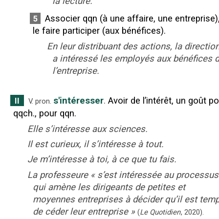
la lecture.
Associer qqn (à une affaire, une entreprise)
5
le faire participer (aux bénéfices).
En leur distribuant des actions, la directio
a intéressé les employés aux bénéfices 
l’entreprise.
s'intéresser
.
Avoir de l’intérêt, un goût p
II
V. pron.
qqch., pour qqn.
Elle s’intéresse aux sciences.
Il est curieux, il s’intéresse à tout.
Je m’intéresse à toi, à ce que tu fais.
La professeure
«
s’est intéressée au processus
qui amène les dirigeants de petites et
moyennes entreprises à décider qu’il est tem
de céder leur entreprise
»
(
Le Quotidien
,
2020
).