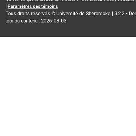
|
Paramètres des témoins
Tous droits réservés
©
Université de Sherbrooke |
3.2.2
- Der
jour du contenu :
2026-08-03