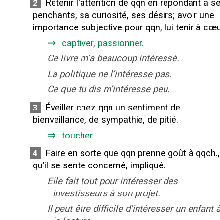
Retenir l'attention de qqn en répondant à s
2
penchants, sa curiosité, ses désirs
;
avoir une
importance subjective pour qqn, lui tenir à cœu
⇒
captiver
,
passionner
.
Ce livre m’a beaucoup intéressé.
La politique ne l’intéresse pas.
Ce que tu dis m’intéresse peu.
Éveiller chez qqn un sentiment de
3
bienveillance, de sympathie, de pitié.
⇒
toucher
.
Faire en sorte que qqn prenne goût à qqch.,
4
qu’il se sente concerné, impliqué.
Elle fait tout pour intéresser des
investisseurs à son projet.
Il peut être difficile d’intéresser un enfant 