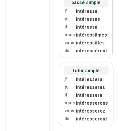
passé simple
intéressai
j'
intéressas
tu
intéressa
il
intéressâmes
nous
intéressâtes
vous
intéressèrent
ils
futur simple
intéresserai
j'
intéresseras
tu
intéressera
il
intéresserons
nous
intéresserez
vous
intéresseront
ils