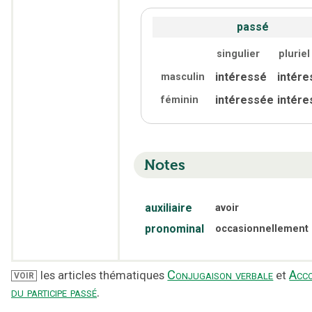
passé
singulier
pluriel
intéressé
intére
masculin
intéressée
intér
féminin
Notes
auxiliaire
avoir
pronominal
occasionnellement
Conjugaison verbale
Acc
les articles thématiques
et
VOIR
du participe passé
.