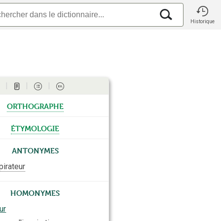
Historique
orthographe
étymologie
Antonymes
pirateur
Homonymes
ur