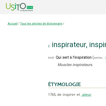
Accueil
/
Tous les articles de dictionnaire
/
inspirateur
,
inspi
2.
Qui sert à l’inspiration
(
:
anat.
anton.
Muscles inspirateurs.
ÉTYMOLOGIE
1765
;
de
inspirer
et
-ateur
.