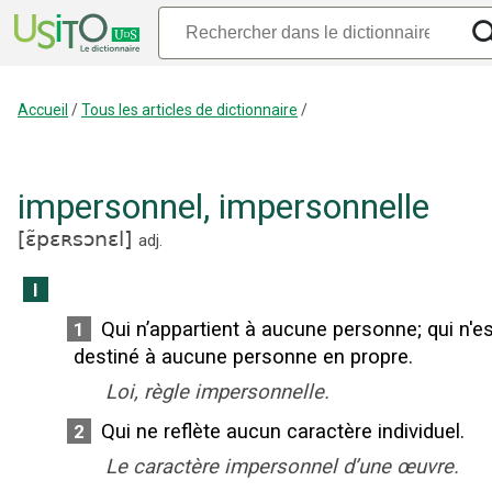
Accueil
/
Tous les articles de dictionnaire
/
impersonnel
,
impersonnelle
[
ɛ̃pɛʀsɔnɛl
]
adj.
I
Qui n’appartient à aucune personne
;
qui n'e
1
destiné à aucune personne en propre.
Loi, règle impersonnelle.
Qui ne reflète aucun caractère individuel.
2
Le caractère impersonnel d’une œuvre.