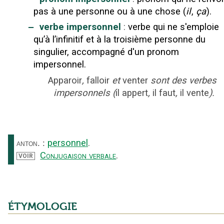
pas à une personne ou à une chose (
il
,
ça
).
‒
verbe impersonnel
:
verbe qui ne s'emploie
qu’à l’infinitif et à la troisième personne du
singulier, accompagné d'un pronom
impersonnel.
Apparoir
,
falloir
et
venter
sont des verbes
impersonnels (
il appert
,
il faut
,
il vente
).
personnel
.
anton.
:
Conjugaison verbale
.
VOIR
ÉTYMOLOGIE