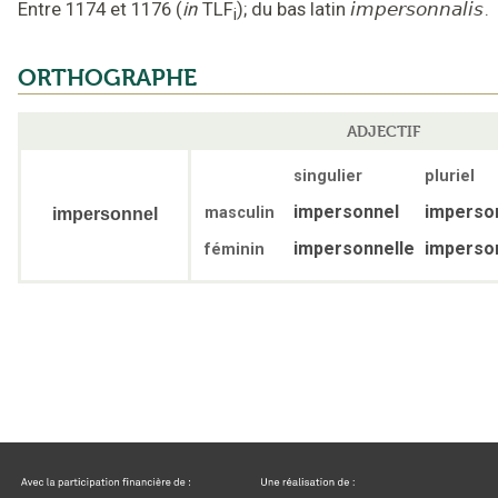
Entre 1174 et 1176
(
in
TLF
);
du bas latin
impersonnalis
.
i
ORTHOGRAPHE
ADJECTIF
singulier
pluriel
impersonnel
imperso
masculin
impersonnel
impersonnelle
imperso
féminin