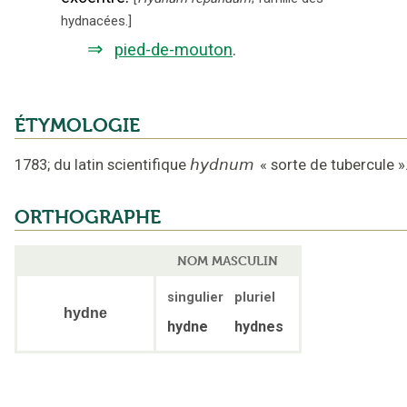
hydnacées.
]
⇒
pied-de-mouton
.
ÉTYMOLOGIE
1783
;
du latin scientifique
hydnum
«
sorte de tubercule
»
ORTHOGRAPHE
NOM MASCULIN
singulier
pluriel
hydne
hydne
hydnes