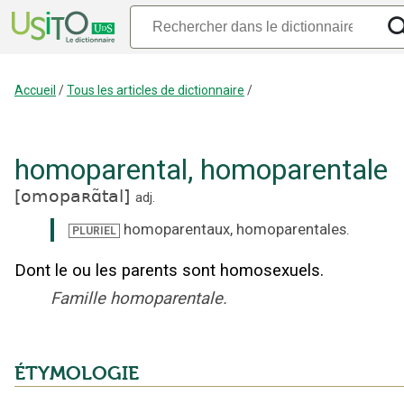
Accueil
/
Tous les articles de dictionnaire
/
homoparental
,
homoparentale
[
omopaʀɑ̃tal
]
adj.
homoparentaux
,
homoparentales
.
PLURIEL
Dont le ou les parents sont homosexuels.
Famille homoparentale.
ÉTYMOLOGIE